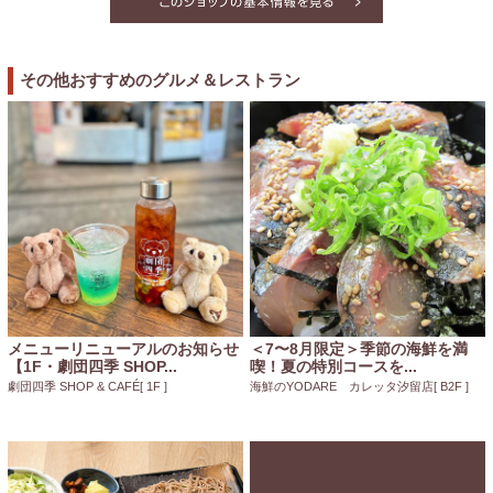
その他おすすめのグルメ＆レストラン
メニューリニューアルのお知らせ
＜7〜8月限定＞季節の海鮮を満
【1F・劇団四季 SHOP...
喫！夏の特別コースを...
劇団四季 SHOP & CAFÉ
[ 1F ]
海鮮のYODARE カレッタ汐留店
[ B2F ]