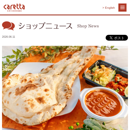
> English
2026.06.11