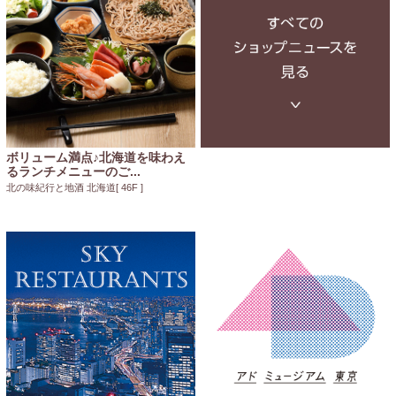
ボリューム満点♪北海道を味わえ
るランチメニューのご...
北の味紀行と地酒 北海道
[ 46F ]