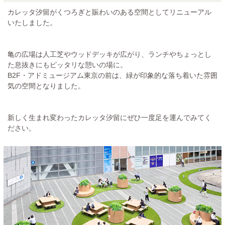
カレッタ汐留がくつろぎと賑わいのある空間としてリニューアル
いたしました。
亀の広場は人工芝やウッドデッキが広がり、ランチやちょっとし
た息抜きにもピッタリな憩いの場に。
B2F・アドミュージアム東京の前は、緑が印象的な落ち着いた雰囲
気の空間となりました。
新しく生まれ変わったカレッタ汐留にぜひ一度足を運んでみてく
ださい。