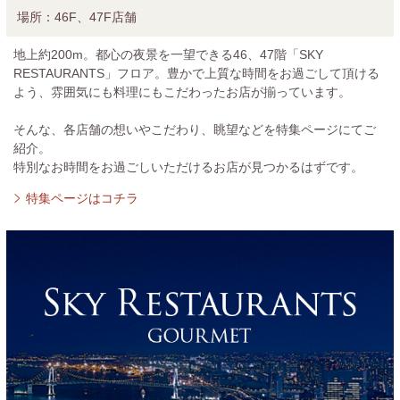
場所：
46F、47F店舗
地上約200m。都心の夜景を一望できる46、47階「SKY
RESTAURANTS」フロア。豊かで上質な時間をお過ごして頂ける
よう、雰囲気にも料理にもこだわったお店が揃っています。
そんな、各店舗の想いやこだわり、眺望などを特集ページにてご
紹介。
特別なお時間をお過ごしいただけるお店が見つかるはずです。
特集ページはコチラ