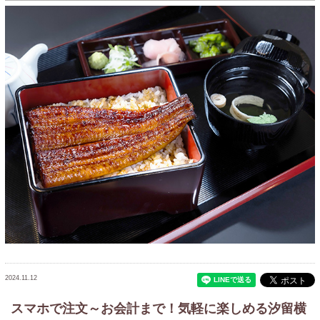
2024.11.12
スマホで注文～お会計まで！気軽に楽しめる汐留横