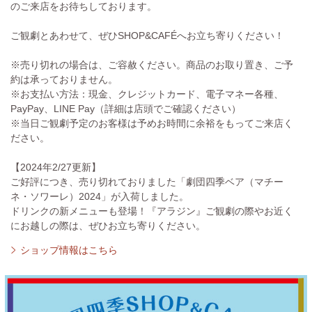
のご来店をお待ちしております。
ご観劇とあわせて、ぜひSHOP&CAFÉへお立ち寄りください！
※売り切れの場合は、ご容赦ください。商品のお取り置き、ご予
約は承っておりません。
※お支払い方法：現金、クレジットカード、電子マネー各種、
PayPay、LINE Pay（詳細は店頭でご確認ください）
※当日ご観劇予定のお客様は予めお時間に余裕をもってご来店く
ださい。
【2024年2/27更新】
ご好評につき、売り切れておりました「劇団四季ベア（マチー
ネ・ソワーレ）2024」が入荷しました。
ドリンクの新メニューも登場！『アラジン』ご観劇の際やお近く
にお越しの際は、ぜひお立ち寄りください。
ショップ情報はこちら