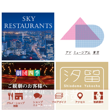
ショップ
フロアガイド
アクセス
観劇優待
グルメ・ショップ
ニュース
検索