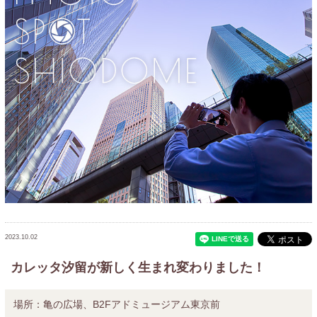
2023.10.02
カレッタ汐留が新しく生まれ変わりました！
場所：
亀の広場、B2Fアドミュージアム東京前