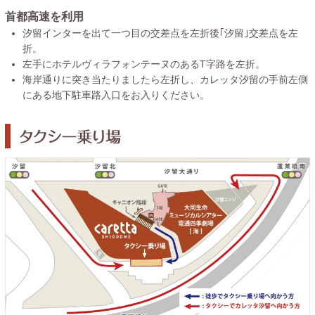
首都高速を利用
汐留インターを出て一つ目の交差点を左折後｢汐留｣交差点を左
折。
左手にホテルヴィラフォンテーヌのあるT字路を左折。
海岸通りに突き当たりましたら左折し、カレッタ汐留の手前左側
にある地下駐車路入口をお入りください。