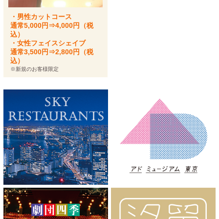
・男性カットコース
通常5,000円⇒4,000円（税
込）
・女性フェイスシェイブ
通常3,500円⇒2,800円（税
込）
※新規のお客様限定