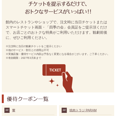
館内のレストランやショップで、注文時に当日チケットまたは
スマートチケット画面・「四季の会」会員証をご提示頂くだけ
で、お店ごとのおトクな特典がご利用いただけます。観劇前後
に、ぜひご利用ください。
※注文時に当日の観劇チケットをご提示ください
※他のサービス・割引との併用は不可
※実施店舗・優待サービス内容は予告なく変更になる場合がございます。ご了承ください。
※有効期限：2027年3月末まで
響
焼肉トラジ PARAM
46F
46F