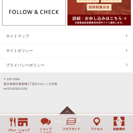
サイトマップ
サイトポリシー
プライバシーポリシー
〒105-7090
東京都港区東新橋1丁目8-2カレッタ汐留
tel:03-6218-2100
ショップ
フロアガイド
アクセス
観劇優待
グルメ・ショップ
ニュース