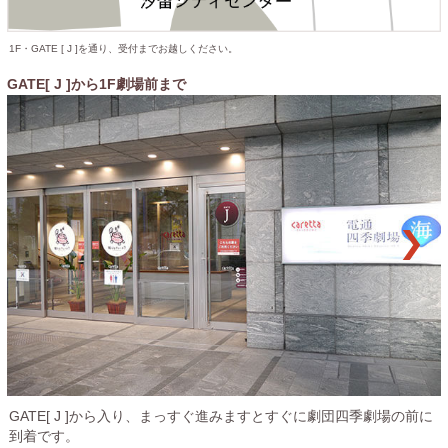
1F・GATE [ J ]を通り、受付までお越しください。
GATE[ J ]から1F劇場前まで
GATE[ J ]から入り、まっすぐ進みますとすぐに劇団四季劇場の前に
到着です。