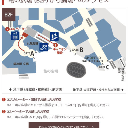
エスカレーター・階段でお越しのお客様
B2F・亀の広場のキャニオン階段より、1F・GATE [ I ]を通りお越しください。
エレベーターでお越しのお客様
B2F・亀の広場GATE [ A ]を通り、右側のエレベーターでお越しください。