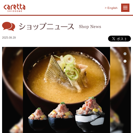
> English
2025.09.29