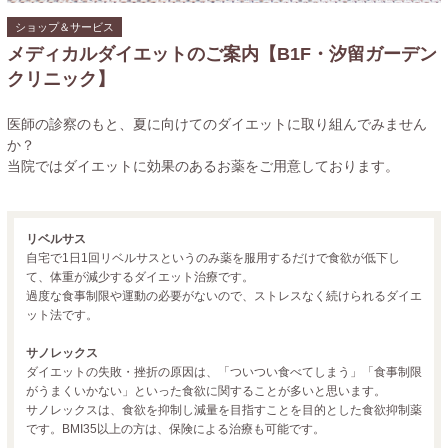
ショップ＆サービス
メディカルダイエットのご案内【B1F・汐留ガーデン
クリニック】
医師の診察のもと、夏に向けてのダイエットに取り組んでみません
か？
当院ではダイエットに効果のあるお薬をご用意しております。
リベルサス
自宅で1日1回リベルサスというのみ薬を服用するだけで食欲が低下し
て、体重が減少するダイエット治療です。
過度な食事制限や運動の必要がないので、ストレスなく続けられるダイエ
ット法です。
サノレックス
ダイエットの失敗・挫折の原因は、「ついつい食べてしまう」「食事制限
がうまくいかない」といった食欲に関することが多いと思います。
サノレックスは、食欲を抑制し減量を目指すことを目的とした食欲抑制薬
です。BMI35以上の方は、保険による治療も可能です。