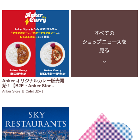
Anker オリジナルカレー販売開
始！【B2F・Anker Stor...
Anker Store ＆ Cafe
[ B2F ]