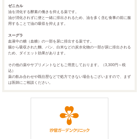
ゼニカル
油を消化する酵素の働きを抑える薬です。
油が消化されずに便と一緒に排出されるため、油を多く含む食事の前に服
用することで油の吸収を抑えます。
スーグラ
血液中の糖（血糖）の一部を尿に排出する薬です。
腸から吸収された麵、パン、白米などの炭水化物の一部が尿に排出される
ため、ダイエット効果があります。
その他の薬やサプリメントなどもご用意しております。（3,300円～税
込）
薬の飲み合わせや既往歴などで処方できない場合もございますので、まず
は医師にご相談ください。