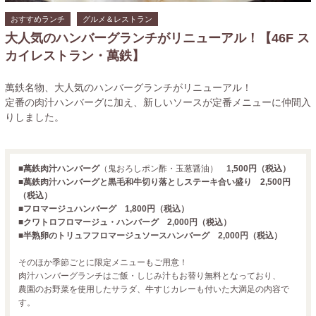
おすすめランチ
グルメ＆レストラン
大人気のハンバーグランチがリニューアル！【46F ス
カイレストラン・萬鉄】
萬鉄名物、大人気のハンバーグランチがリニューアル！
定番の肉汁ハンバーグに加え、新しいソースが定番メニューに仲間入
りしました。
■萬鉄肉汁ハンバーグ
（鬼おろしポン酢・玉葱醤油）
1,500円（税込）
■萬鉄肉汁ハンバーグと黒毛和牛切り落としステーキ合い盛り 2,500円
（税込）
■フロマージュハンバーグ 1,800円（税込）
■クワトロフロマージュ・ハンバーグ 2,000円（税込）
■半熟卵のトリュフフロマージュソースハンバーグ 2,000円（税込）
そのほか季節ごとに限定メニューもご用意！
肉汁ハンバーグランチはご飯・しじみ汁もお替り無料となっており、
農園のお野菜を使用したサラダ、牛すじカレーも付いた大満足の内容で
す。