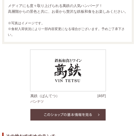
メディアにも度々取り上げられる萬鉄の人気ハンバーグ！
高層階からの景色と共に、お昼から贅沢な鉄板和食をお楽しみください。
※写真はイメージです。
※食材入荷状況により一部内容変更になる場合がございます。予めご了承下さ
い。
萬鉄（ばんてつ）
[46F]
バンテツ